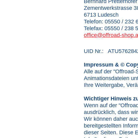
Bernhard Pretterhofer
Zementwerkstrasse 3
6713 Ludesch
Telefon: 05550 / 232 
Telefax: 05550 / 238 
office@offroad-shop.a
UID Nr.: ATU576284
Impressum & © Copy
Alle auf der "Offroad-
Animationsdateien un
Ihre Weitergabe, Verä
Wichtiger Hinweis z
Wenn auf der "Offroad
ausdrücklich, dass wir
Wir können daher auch 
bereitgestellten Info
dieser Seiten. Diese E