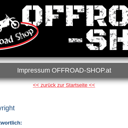
Impressum OFFROAD-SHOP.at
<< zurück zur Startseite <<
right
twortlich: