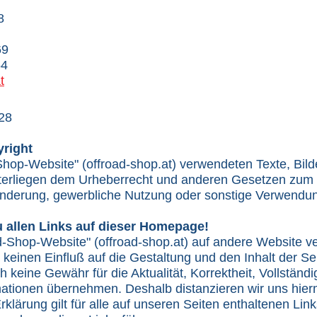
8
69
54
t
28
right
Shop-Website" (offroad-shop.at) verwendeten Texte, Bilde
terliegen dem Urheberrecht und anderen Gesetzen zum 
nderung, gewerbliche Nutzung oder sonstige Verwendung
u allen Links auf dieser Homepage!
-Shop-Website" (offroad-shop.at) auf andere Website ve
 keinen Einfluß auf die Gestaltung und den Inhalt der Sei
keine Gewähr für die Aktualität, Korrektheit, Vollständig
rmationen übernehmen. Deshalb distanzieren wir uns hierm
rklärung gilt für alle auf unseren Seiten enthaltenen Lin